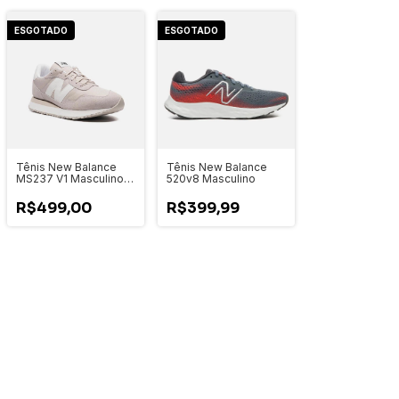
ESGOTADO
ESGOTADO
Tênis New Balance
Tênis New Balance
MS237 V1 Masculino
520v8 Masculino
Bege
R$499,00
R$399,99