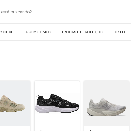
VACIDADE
QUEM SOMOS
TROCAS E DEVOLUÇÕES
CATEGOR