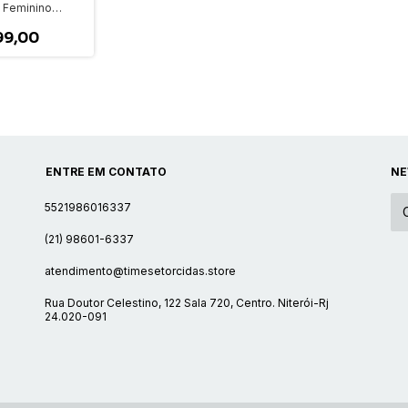
 Feminino
l
99,00
ENTRE EM CONTATO
NE
5521986016337
(21) 98601-6337
atendimento@timesetorcidas.store
Rua Doutor Celestino, 122 Sala 720, Centro. Niterói-Rj
24.020-091