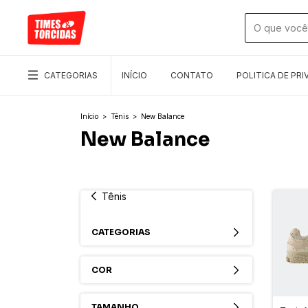
CATEGORIAS
INÍCIO
CONTATO
POLITICA DE PRI
Início
>
Tênis
>
New Balance
New Balance
Tênis
CATEGORIAS
COR
TAMANHO