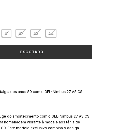
41
42
43
44
talgia dos anos 80 com o GEL-Nimbus 27 ASICS
auge do amortecimento com o GEL-Nimbus 27 ASICS
a homenagem vibrante à moda e aos tênis de
s 80. Este modelo exclusivo combina o design