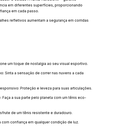
ncia em diferentes superfícies, proporcionando
fiança em cada passo.
talhes refletivos aumentam a segurança em corridas
icione um toque de nostalgia ao seu visual esportivo.
o: Sinta a sensação de correr nas nuvens a cada
esponsivo: Proteção e leveza para suas articulações.
: Faça a sua parte pelo planeta com um tênis eco-
sfrute de um tênis resistente e duradouro.
a com confiança em qualquer condição de luz.