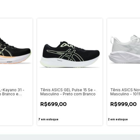
L-Kayano 31 -
Tênis ASICS GEL Pulse 15 Se -
Tênis ASICS Nov
o Branco e
Masculino - Preto com Branco
Masculino - 10
0
R$699,00
R$999,00
7
em estoque
2
em estoque