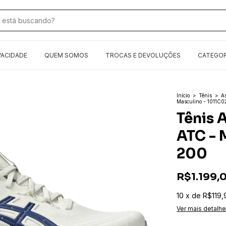
VACIDADE
QUEM SOMOS
TROCAS E DEVOLUÇÕES
CATEGOR
Início
>
Tênis
>
As
Masculino - 1011C
Tênis 
ATC - 
200
R$1.199,
10
x
de
R$119,
Ver mais detalh